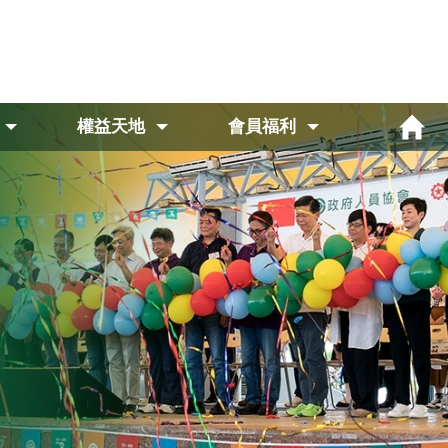
權益天地
會員福利