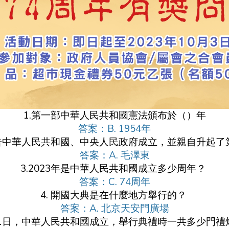
1.第一部中華人民共和國憲法頒布於（）年
答案：B. 1954年
宣告中華人民共和國、中央人民政府成立，並親自升起
答案：A
. 毛澤東
3.2023年是中華人民共和國成立多少周年？
答案：
C. 74周年
4. 開國大典是在什麼地方舉行的？
答案：A
. 北京天安門廣場
10月1日，中華人民共和國成立，舉行典禮時一共多少門