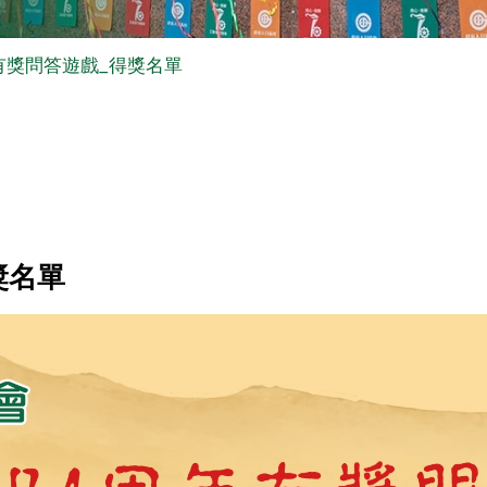
有獎問答遊戲_得獎名單
獎名單