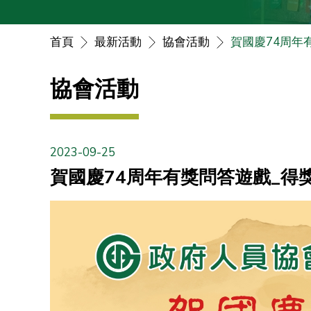
首頁
最新活動
協會活動
賀國慶74周年
協會活動
2023-09-25
賀國慶74周年有獎問答遊戲_得