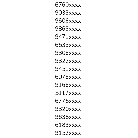
6760xxxx
9033xxxx
9606xxxx
9863xxxx
9471xxxx
6533xxxx
9306xxxx
9322xxxx
9451xxxx
6076xxxx
9166xxxx
5117xxxx
6775xxxx
9320xxxx
9638xxxx
6183xxxx
9152xxxx