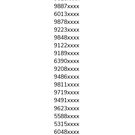
9887xxxx
6013xxxx
9878xxxx
9223xxxx
9848xxxx
9122xxxx
9189xxxx
6390xxxx
9208xxxx
9486xxxx
9811xxxx
9719xxxx
9491xxxx
9623xxxx
5588xxxx
5315xxxx
6048xxxx