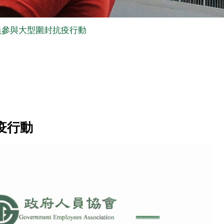
員參與大型圍封抗疫行動
疫行動