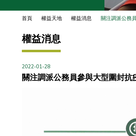
首頁
權益天地
權益消息
關注調派公務
權益消息
2022-01-28
關注調派公務員參與大型圍封抗