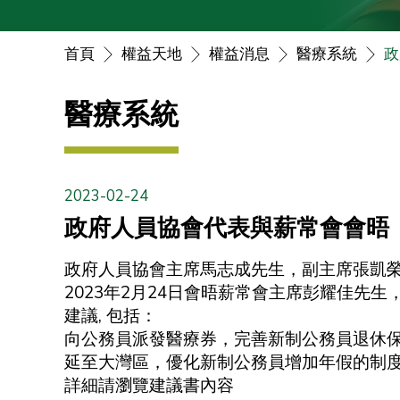
首頁
權益天地
權益消息
醫療系統
政
醫療系統
2023-02-24
政府人員協會代表與薪常會會晤
政府人員協會主席馬志成先生，副主席張凱
2023年2月24日會晤薪常會主席彭耀佳先
建議, 包括：
向公務員派發醫療券，完善新制公務員退休
延至大灣區，優化新制公務員增加年假的制
詳細請瀏覽建議書內容