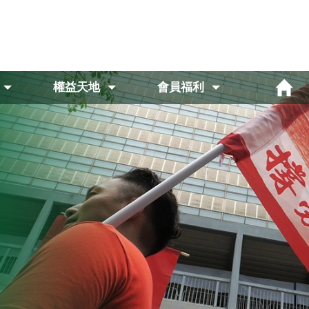
權益天地
會員福利