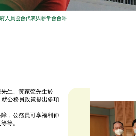
府人員協會代表與薪常會會晤
榮先生、黃家聲先生於
生，就公務員政策提出多項
保障，公務員可享福利伸
度等等。