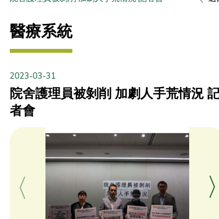
醫療系統
2023-03-31
院舍護理員被剝削 加劇人手荒情況 
者會