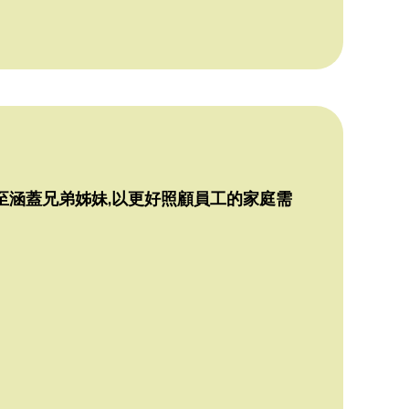
至涵蓋兄弟姊妹,以更好照顧員工的家庭需