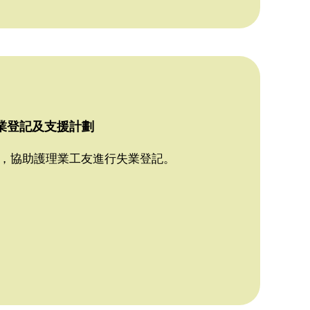
業登記及支援計劃
，協助護理業工友進行失業登記。