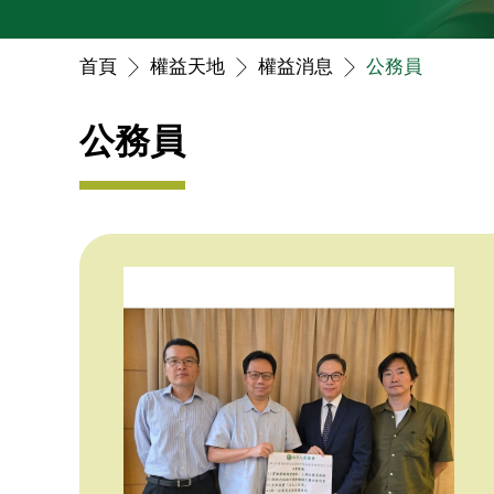
首頁
權益天地
權益消息
公務員
公務員