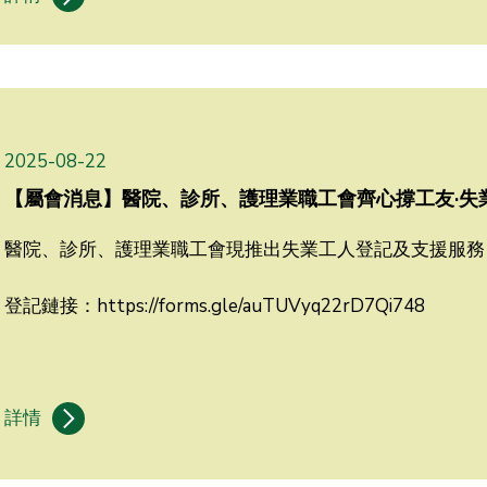
2025-08-22
【屬會消息】醫院、診所、護理業職工會齊心撐工友·失
醫院、診所、護理業職工會現推出失業工人登記及支援服務
登記鏈接：https://forms.gle/auTUVyq22rD7Qi748
詳情