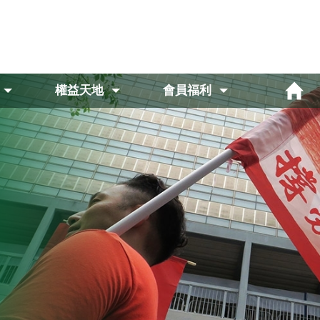
權益天地
會員福利