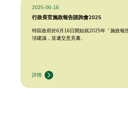
2025-06-16
行政長官施政報告諮詢會2025
特區政府於6月16日開始就2025年「施
項建議，並遞交意見書。
詳情