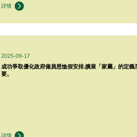
詳情
2025-09-17
成功爭取優化政府僱員恩恤假安排,擴展「家屬」的定義
要。
詳情