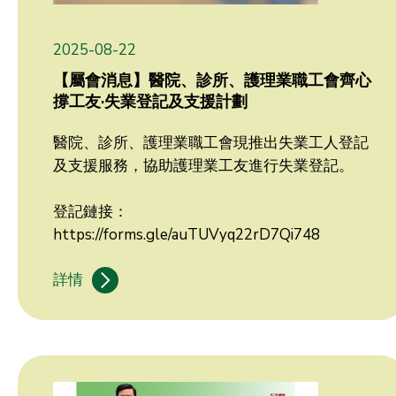
2025-08-22
【屬會消息】醫院、診所、護理業職工會齊心
撐工友·失業登記及支援計劃
醫院、診所、護理業職工會現推出失業工人登記
及支援服務，協助護理業工友進行失業登記。
登記鏈接：
https://forms.gle/auTUVyq22rD7Qi748
詳情