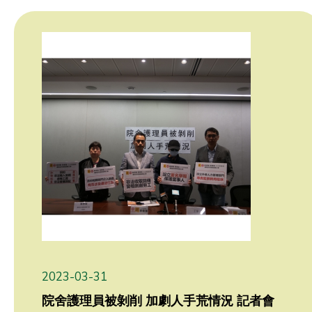
2023-03-31
院舍護理員被剝削 加劇人手荒情況 記者會