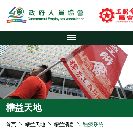
權益天地
首頁
權益天地
權益消息
醫療系統