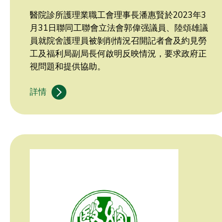
醫院診所護理業職工會理事長潘惠賢於2023年3
月31日聯同工聯會立法會郭偉强議員、陸頌雄議
員就院舍護理員被剝削情況召開記者會及約見勞
工及福利局副局長何啟明反映情況，要求政府正
視問題和提供協助。
詳情