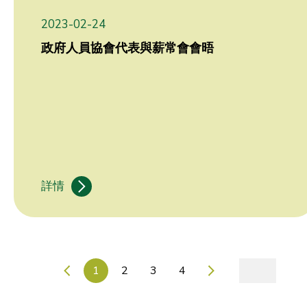
2023-02-24
政府人員協會代表與薪常會會晤
詳情
1
2
3
4